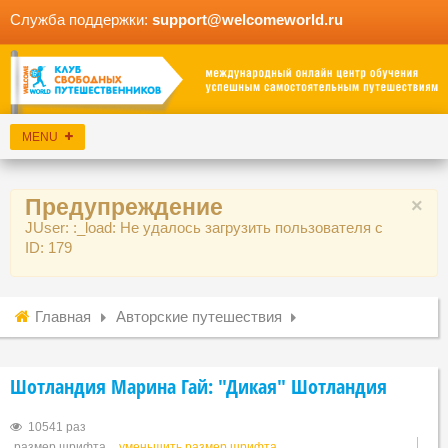
Служба поддержки:
support@welcomeworld.ru
Предупреждение
×
JUser: :_load: Не удалось загрузить пользователя с
ID: 179
Главная
Авторские путешествия
Шотландия Марина Гай: "Дикая" Шотландия
10541 раз
размер шрифта
уменьшить размер шрифта