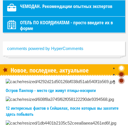
ЧЕМОДАН. Рекомендации опытных экспертов
ОТЕЛЬ ПО КООРДИНАТАМ - просто введите их в
форме
comments powered by HyperComments
Новое, последнее, актуальное
Остров Пангкор - место где живут птицы-носороги
12 интересных фактов о Сейшелах, после которых вы захотите
здесь побывать