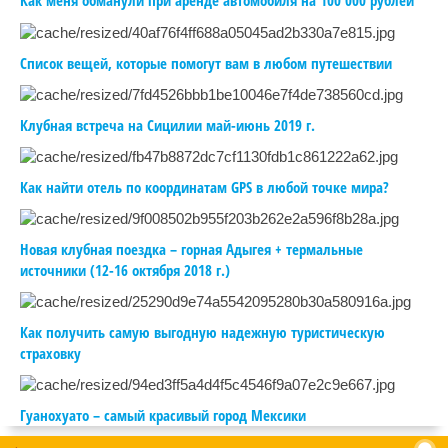
Как меня обманули при аренде автомобиля на 100 000 рублей
Список вещей, которые помогут вам в любом путешествии
Клубная встреча на Сицилии май-июнь 2019 г.
Как найти отель по координатам GPS в любой точке мира?
Новая клубная поездка – горная Адыгея + термальные
источники (12-16 октября 2018 г.)
Как получить самую выгодную надежную туристическую
страховку
Гуанохуато – самый красивый город Мексики