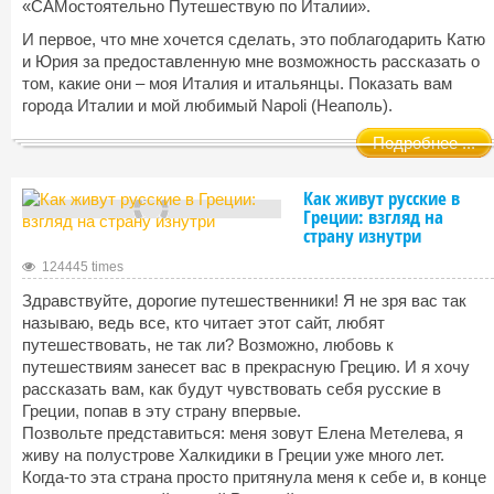
«САМостоятельно Путешествую по Италии».
И первое, что мне хочется сделать, это поблагодарить Катю
и Юрия за предоставленную мне возможность рассказать о
том, какие они – моя Италия и итальянцы. Показать вам
города Италии и мой любимый Napoli (Неаполь).
Подробнее ...
Как живут русские в
Греции: взгляд на
страну изнутри
124445 times
Здравствуйте, дорогие путешественники! Я не зря вас так
называю, ведь все, кто читает этот сайт, любят
путешествовать, не так ли? Возможно, любовь к
путешествиям занесет вас в прекрасную Грецию. И я хочу
рассказать вам, как будут чувствовать себя русские в
Греции, попав в эту страну впервые.
Позвольте представиться: меня зовут Елена Метелева, я
живу на полустрове Халкидики в Греции уже много лет.
Когда-то эта страна просто притянула меня к себе и, в конце