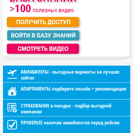
АВИАБИЛЕТЫ - выгодные варианты на лучших
сайтах
АПАРТАМЕНТЫ подберите онлайн + рекомендации
СТРАХОВАНИЕ в поездке - подбор выгодной
компании
ПРОВЕРЬТЕ наличие авиабилетов перед рейсом