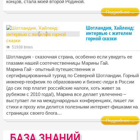
концов, стала моей второй Родиной.
Подробнее ...
Шотландия, Хайленд:
интервью с жителем
горной сказки
51938 times
Шотландия - сказочная страна, особенно если увидеть ее
глазами нашей соотечественницы Марины Гай.
Марина Гай - опытный путешественник и
сертифицированный тургид по Северной Шотландии. Горный
инженер-геофизик по образованию и бизнес-леди в России
(до сих пор платит российские налоги, хоть живет за
рубежом с 2010 года!), Марина все делает увлеченно –
выступает ли на международных конференциях, пишет ли
стихи и прозу или делится полезными интернет-фишками на
страницах своего блога…
Подробнее ...