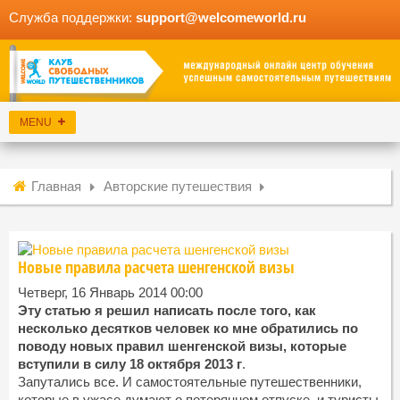
Служба поддержки:
support@welcomeworld.ru
Главная
Авторские путешествия
Новые правила расчета шенгенской визы
Четверг, 16 Январь 2014 00:00
Эту статью я решил написать после того, как
несколько десятков человек ко мне обратились по
поводу новых правил шенгенской визы, которые
вступили в силу 18 октября 2013 г
.
Запутались все. И самостоятельные путешественники,
которые в ужасе думают о потерянном отпуске, и туристы,