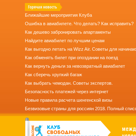
Горячая новость
Ближайшие мероприятия Клуба
Ошибка в авиабилете. Что делать? Как исправить?
Как дешево забронировать апартаменты
Найдите авиабилет по лучшим ценам
Как выгодно летать на Wizz Air. Советы для начина
Как обменять билет при опоздании на поезд
Как вернуть деньги за невозвратный авиабилет
Как сберечь хрупкий багаж
Как выбрать чемодан. Советы экспертов.
Безопасность платежей через интернет
Новые правила расчета шенгенской визы
Безвизовые страны для россиян 2018. Полный списо