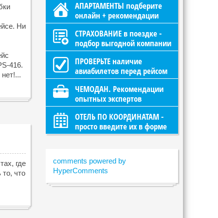
АПАРТАМЕНТЫ подберите
бки
онлайн + рекомендации
ейсе. Ни
СТРАХОВАНИЕ в поездке -
подбор выгодной компании
ейс
ПРОВЕРЬТЕ наличие
S-416.
авиабилетов перед рейсом
нет!...
ЧЕМОДАН. Рекомендации
опытных экспертов
ОТЕЛЬ ПО КООРДИНАТАМ -
просто введите их в форме
comments powered by
ах, где
HyperComments
 то, что