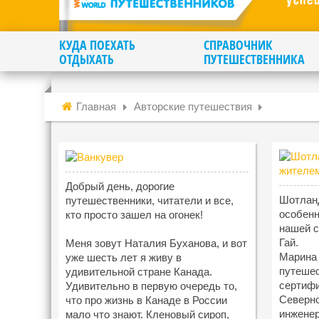
КУДА ПОЕХАТЬ
СПРАВОЧНИК
ОТДЫХАТЬ
ПУТЕШЕСТВЕННИКА
Главная
Авторские путешествия
Добрый день, дорогие
Шотланд
путешественники, читатели и все,
особенн
кто просто зашел на огонек!
нашей 
Гай.
Меня зовут Наталия Буханова, и вот
Марина 
уже шесть лет я живу в
путешес
удивительной стране Канада.
сертифи
Удивительно в первую очередь то,
Северно
что про жизнь в Канаде в России
инженер
мало что знают. Кленовый сироп,