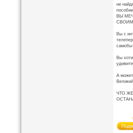
не найд
пособии
ВЫ МЕ
СВОИМ
Вы с ин
телепер
самобыт
Вы хоти
удивите
А может
Великий
ЧТО ЖЕ
ОСТАН
Подро