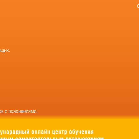
ющих.
к с пояснениями.