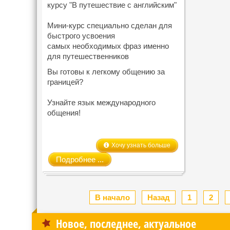
курсу "В путешествие с английским"
Мини-курс специально сделан для
быстрого усвоения
самых необходимых фраз именно
для путешественников
Вы готовы к легкому общению за
границей?
Узнайте язык международного
общения!
Хочу узнать больше
Подробнее ...
В начало
Назад
1
2
Новое, последнее, актуальное