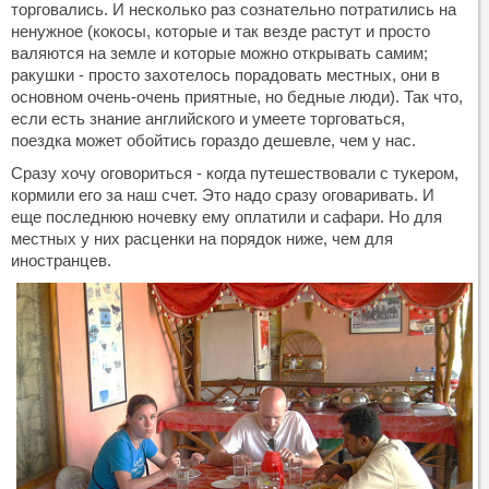
торговались. И несколько раз сознательно потратились на
ненужное (кокосы, которые и так везде растут и просто
валяются на земле и которые можно открывать самим;
ракушки - просто захотелось порадовать местных, они в
основном очень-очень приятные, но бедные люди). Так что,
если есть знание английского и умеете торговаться,
поездка может обойтись гораздо дешевле, чем у нас.
Сразу хочу оговориться - когда путешествовали с тукером,
кормили его за наш счет. Это надо сразу оговаривать. И
еще последнюю ночевку ему оплатили и сафари. Но для
местных у них расценки на порядок ниже, чем для
иностранцев.