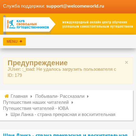
Служба поддержки:
support@welcomeworld.ru
Предупреждение
×
JUser: :_load: Не удалось загрузить пользователя с
ID: 179
Главная
Побывали- Рассказали
Путешествия наших читателей
Путешествия читателей - ЮВА
Шри Ланка - страна прекрасная и восхитительная
Шри Ланка - страна прекрасная и восхитительная