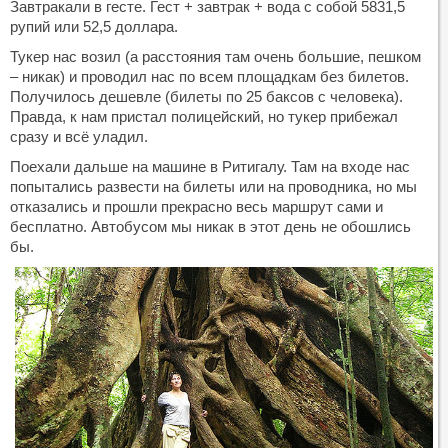
Завтракали в гесте. Гест + завтрак + вода с собой 5831,5
рупий или 52,5 доллара.
Тукер нас возил (а расстояния там очень большие, пешком
– никак) и проводил нас по всем площадкам без билетов.
Получилось дешевле (билеты по 25 баксов с человека).
Правда, к нам пристал полицейский, но тукер прибежал
сразу и всё уладил.
Поехали дальше на машине в Ритигалу. Там на входе нас
попытались развести на билеты или на проводника, но мы
отказались и прошли прекрасно весь маршрут сами и
бесплатно. Автобусом мы никак в этот день не обошлись
бы.