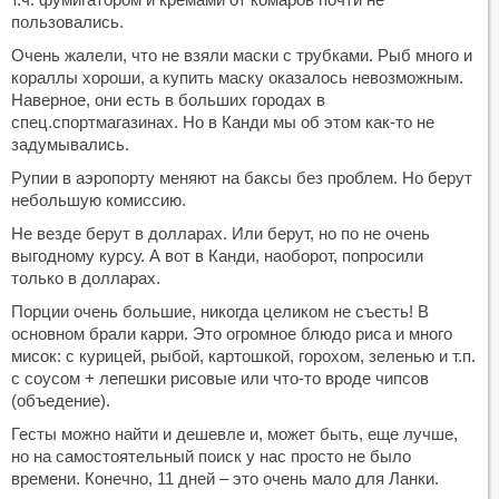
пользовались.
Очень жалели, что не взяли маски с трубками. Рыб много и
кораллы хороши, а купить маску оказалось невозможным.
Наверное, они есть в больших городах в
спец.спортмагазинах. Но в Канди мы об этом как-то не
задумывались.
Рупии в аэропорту меняют на баксы без проблем. Но берут
небольшую комиссию.
Не везде берут в долларах. Или берут, но по не очень
выгодному курсу. А вот в Канди, наоборот, попросили
только в долларах.
Порции очень большие, никогда целиком не съесть! В
основном брали карри. Это огромное блюдо риса и много
мисок: с курицей, рыбой, картошкой, горохом, зеленью и т.п.
с соусом + лепешки рисовые или что-то вроде чипсов
(объедение).
Гесты можно найти и дешевле и, может быть, еще лучше,
но на самостоятельный поиск у нас просто не было
времени. Конечно, 11 дней – это очень мало для Ланки.