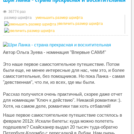
36774 раз
размер шрифта
уменьшить размер шрифта
увеличить размер шрифта
Автор Ольга Зуева - номинация "Впервые САМИ"
Это наше первое самостоятельное путешествие. Потом
были еще, не менее интересные для нас, чем это, и более
самостоятельные, без помощников. Но пока Ланка - самая
"девственная", что ли, из всех, где мы были.
Рассказ получился очень практичный, скорее даже отчет
для номинации "Ключ к действию". Никакой романтики :).
Хотя, на самом деле, романтики там хоть отбавляй!
Наше первое самостоятельное путешествие состялось в
феврале 2012г. Искали билеты: куда можно полететь
подешевле? Скайсканер выдал 20 тысяч туда-обратно
Петербург-Коломбо c пересадкой в Дубаи. Нам очень