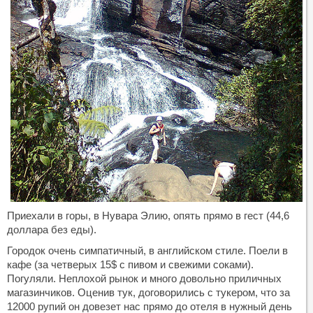
Приехали в горы, в Нувара Элию, опять прямо в гест (44,6
доллара без еды).
Городок очень симпатичный, в английском стиле. Поели в
кафе (за четверых 15$ с пивом и свежими соками).
Погуляли. Неплохой рынок и много довольно приличных
магазинчиков. Оценив тук, договорились с тукером, что за
12000 рупий он довезет нас прямо до отеля в нужный день