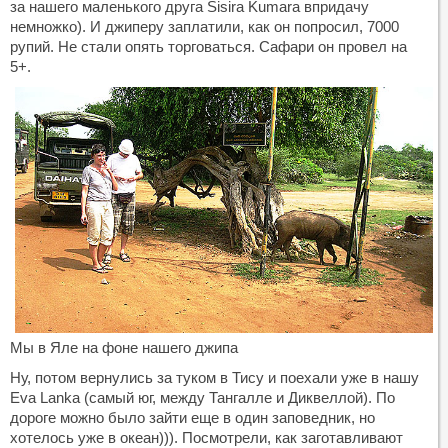
за нашего маленького друга Sisira Kumara впридачу
немножко). И джиперу заплатили, как он попросил, 7000
рупий. Не стали опять торговаться. Сафари он провел на
5+.
Мы в Яле на фоне нашего джипа
Ну, потом вернулись за туком в Тису и поехали уже в нашу
Eva Lanka (самый юг, между Тангалле и Диквеллой). По
дороге можно было зайти еще в один заповедник, но
хотелось уже в океан))). Посмотрели, как заготавливают