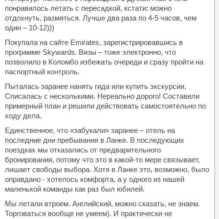
понравилось летать с пересадкой, кстати: можно
отдохнуть, размяться. Лучше два раза по 4-5 часов, чем
один – 10-12)))
Покупала на сайте Emirates, зарегистрировавшись в
программе Skywards. Визы – тоже электронно, что
позволило в Коломбо избежать очереди и сразу пройти на
паспортный контроль.
Пыталась заранее нанять гида или купить экскурсии.
Списалась с несколькими. Нереально дорого! Составили
примерный план и решили действовать самостоятельно по
ходу дела.
Единственное, что «забукали» заранее – отель на
последние дни пребывания в Ланке. В последующих
поездках мы отказались от предварительного
бронирования, потому что это в какой-то мере связывает,
лишает свободы выбора. Хотя в Ланке это, возможно, было
оправдано - хотелось комфорта, а у одного из нашей
маленькой команды как раз был юбилей.
Мы летали втроем. Английский, можно сказать, не знаем.
Торговаться вообще не умеем). И практически не