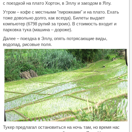
с поездкой на плато Хортон, в Эллу и заездом в Ялу.
Утром – кофе с местными "пирожками" и на плато. Ехать
тоже довольно долго, как всегда). Билеты выдает
компьютер (6798 рупий за троих). В стоимость входит и
парковка тука (машина – дороже).
Далее – поездка в Эллу, опять потрясающие виды,
водопад, рисовые поля.
Тукер предлагал остановиться на ночь там, но время нас