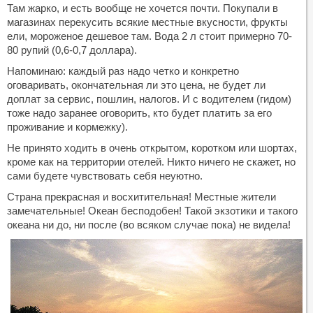
Там жарко, и есть вообще не хочется почти. Покупали в
магазинах перекусить всякие местные вкусности, фрукты
ели, мороженое дешевое там. Вода 2 л стоит примерно 70-
80 рупий (0,6-0,7 доллара).
Напоминаю: каждый раз надо четко и конкретно
оговаривать, окончательная ли это цена, не будет ли
доплат за сервис, пошлин, налогов. И с водителем (гидом)
тоже надо заранее оговорить, кто будет платить за его
проживание и кормежку).
Не принято ходить в очень открытом, коротком или шортах,
кроме как на территории отелей. Никто ничего не скажет, но
сами будете чувствовать себя неуютно.
Страна прекрасная и восхитительная! Местные жители
замечательные! Океан бесподобен! Такой экзотики и такого
океана ни до, ни после (во всяком случае пока) не видела!