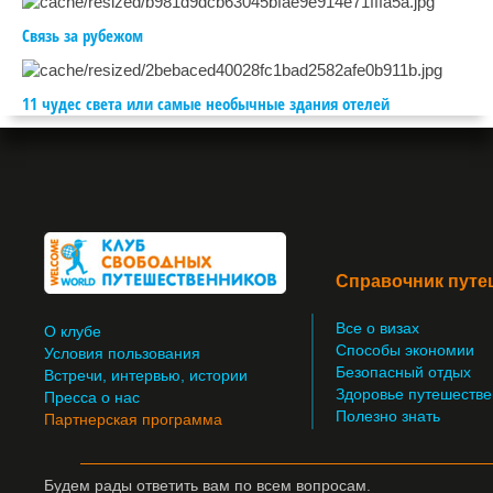
Связь за рубежом
11 чудес света или самые необычные здания отелей
Справочник путе
Все о визах
О клубе
Способы экономии
Условия пользования
Безопасный отдых
Встречи, интервью, истории
Здоровье путешестве
Пресса о нас
Полезно знать
Партнерская программа
Будем рады ответить вам по всем вопросам.