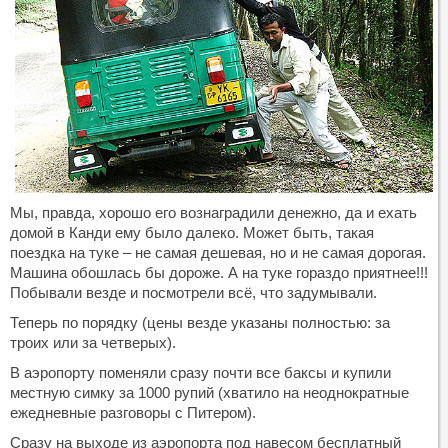
Мы, правда, хорошо его вознаградили денежно, да и ехать
домой в Канди ему было далеко. Может быть, такая
поездка на туке – не самая дешевая, но и не самая дорогая.
Машина обошлась бы дороже. А на туке гораздо приятнее!!!
Побывали везде и посмотрели всё, что задумывали.
Теперь по порядку (цены везде указаны полностью: за
троих или за четверых).
В аэропорту поменяли сразу почти все баксы и купили
местную симку за 1000 рупий (хватило на неоднократные
ежедневные разговоры с Питером).
Сразу на выходе из аэропорта под навесом бесплатный