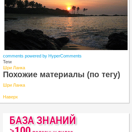
comments powered by HyperComments
Теги
Шри Ланка
Похожие материалы (по тегу)
Шри Ланка
Наверх