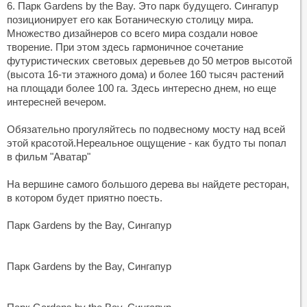
6. Парк Gardens by the Bay. Это парк будущего. Сингапур
позиционирует его как Ботаническую столицу мира.
Множество дизайнеров со всего мира создали новое
творение. При этом здесь гармоничное сочетание
футуристических световых деревьев до 50 метров высотой
(высота 16-ти этажного дома) и более 160 тысяч растений
на площади более 100 га. Здесь интересно днем, но еще
интересней вечером.
Обязательно прогуляйтесь по подвесному мосту над всей
этой красотой.Нереальное ощущение - как будто ты попал
в фильм "Аватар"
На вершине самого большого дерева вы найдете ресторан,
в котором будет приятно поесть.
Парк Gardens by the Bay, Сингапур
Парк Gardens by the Bay, Сингапур