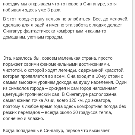
поездку мы открываем что-то новое в Сингапуре, хотя
побывали здесь уже 3 раза.
В этот город-страну нельзя не влюбиться. Все, до мелочей,
сделано для людей и именно эта забота о людях делает
Сингапур фантастически комфортным и каким-то
домашним, уютным городом.
Эта, казалось бы, совсем маленькая страна, просто
поражает своими феноменальными достижениями,
чистотой, о которой ходят легенды, сдержанной красотой,
которая проявляется во всем. Она входит в 10-ку стран с
самым высоким уровнем дохода на душу населения. Один
из символов города – орхидея и сам город напоминает
цветущий тропический сад. В Сингапуре расположена
самая южная точка Азии, всего 126 км. до экватора,
поэтому в любое время года здесь комфортная погода без
резких перепадов – всегда около 30 градусов тепла,
солнечно и влажно.
Когда попадаешь в Сингапур, первое что вызывает