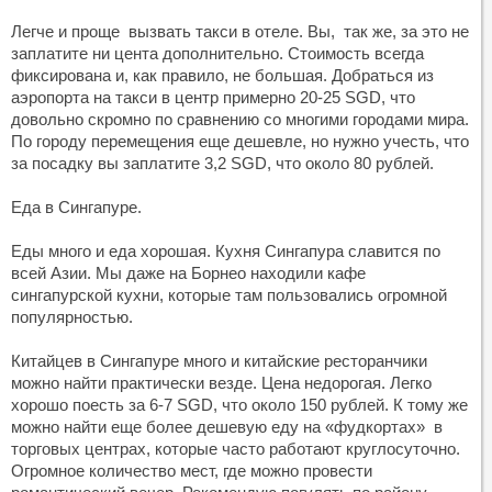
Легче и проще вызвать такси в отеле. Вы, так же, за это не
заплатите ни цента дополнительно. Стоимость всегда
фиксирована и, как правило, не большая. Добраться из
аэропорта на такси в центр примерно 20-25 SGD, что
довольно скромно по сравнению со многими городами мира.
По городу перемещения еще дешевле, но нужно учесть, что
за посадку вы заплатите 3,2 SGD, что около 80 рублей.
Еда в Сингапуре.
Еды много и еда хорошая. Кухня Сингапура славится по
всей Азии. Мы даже на Борнео находили кафе
сингапурской кухни, которые там пользовались огромной
популярностью.
Китайцев в Сингапуре много и китайские ресторанчики
можно найти практически везде. Цена недорогая. Легко
хорошо поесть за 6-7 SGD, что около 150 рублей. К тому же
можно найти еще более дешевую еду на «фудкортах» в
торговых центрах, которые часто работают круглосуточно.
Огромное количество мест, где можно провести