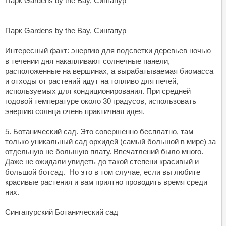
Парк Gardens by the Bay, Сингапур
Парк Gardens by the Bay, Сингапур
Интересный факт: энергию для подсветки деревьев ночью
в течении дня накапливают солнечные панели,
расположенные на вершинах, а вырабатываемая биомасса
и отходы от растений идут на топливо для печей,
используемых для кондиционирования. При средней
годовой температуре около 30 градусов, использовать
энергию солнца очень практичная идея.
5. Ботанический сад. Это совершенно бесплатно, там
только уникальный сад орхидей (самый большой в мире) за
отдельную не большую плату. Впечатлений было много.
Даже не ожидали увидеть до такой степени красивый и
большой ботсад. Но это в том случае, если вы любите
красивые растения и вам приятно проводить время среди
них.
Сингапурский Ботанический сад