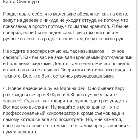
Карта Сингапура
Представьте себе, что маленькие обезьянки, как на фото,
живут на дереве и никуда не уходят оттуда не потому, что
привязаны, а просто потому, что им там нравится. Я бы не
поверил, если бы не видел сам. При этом они совсем
ручные и легко, на радость туристам, берут корм из рук.
Не ходите в зоопарк ночью на, так называемое, "Ночное
сафари". Как бы вас не зазывали красивыми фотографиями
и большими скидками. Делать там нечего. Ничего не видно
и никого почти не слышно. Звери или спят или тихо сидят в
темноте. Все, кто был, остались разочарованными.
4. Новое лазерное шоу на Марина бэй. Оно бывает пару
раз каждый вечер в 8:00pm и 9:30pm (лучше узнайте
заранее). Однако, как говорится, лучше один раз увидеть.
Вот как оно выглядит. Не кидайте в меня шапки – я не
профессиональный кинооператор и кроме съемок еще и
самому хотелось все это посмотреть. Но, мне кажется,
свое впечатление об этом месте и самом представлении я
сумел передать.