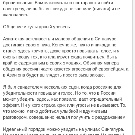
бронирования. Вам максимально постараются пойти
навстречу, лишь бы вы никуда не звонили (писали) и не
жаловались.
Общение и культурный уровень
Азиатская вежливость и манера общения в Сингапуре
достигают своего пика. Конечно же, никто и никогда не
станет здесь кричать, даже просто повышать голос, и я
очень прошу тех, кто планирует сюда появиться, быть
крайне сдержанным в своих эмоциях. Обычная манера
общения россиян часто кажется агрессивной европейцам, а
в Азии она будет выглядеть просто вызывающе.
Я был свидетелем нескольких сцен, когда россияне для
убедительности повышали голос. Но то, что в России
может убедить, здесь, как правило, дает отрицательный
эффект. Ни у кого страха крик или угрозы не вызывают. То,
что можно легко добиться улыбкой и вдумчивым
разговором, совершенно нельзя получить с раздражением.
Идеальный порядок можно увидеть на улицах Сингапура.