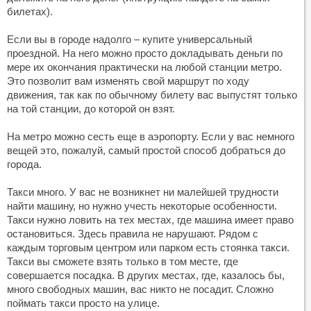
билетах).
Если вы в городе надолго – купите универсальный
проездной. На него можно просто докладывать деньги по
мере их окончания практически на любой станции метро.
Это позволит вам изменять свой маршрут по ходу
движения, так как по обычному билету вас выпустят только
на той станции, до которой он взят.
На метро можно сесть еще в аэропорту. Если у вас немного
вещей это, пожалуй, самый простой способ добраться до
города.
Такси много. У вас не возникнет ни малейшей трудности
найти машину, но нужно учесть некоторые особенности.
Такси нужно ловить на тех местах, где машина имеет право
остановиться. Здесь правила не нарушают. Рядом с
каждым торговым центром или парком есть стоянка такси.
Такси вы сможете взять только в том месте, где
совершается посадка. В других местах, где, казалось бы,
много свободных машин, вас никто не посадит. Сложно
поймать такси просто на улице.