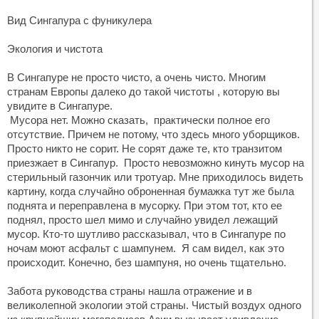
Вид Сингапура с фуникулера
Экология и чистота
В Сингапуре не просто чисто, а очень чисто. Многим
странам Европы далеко до такой чистоты , которую вы
увидите в Сингапуре.
Мусора нет. Можно сказать, практически полное его
отсутствие. Причем не потому, что здесь много уборщиков.
Просто никто не сорит. Не сорят даже те, кто транзитом
приезжает в Сингапур. Просто невозможно кинуть мусор на
стерильный газончик или тротуар. Мне приходилось видеть
картину, когда случайно оброненная бумажка тут же была
поднята и переправлена в мусорку. При этом тот, кто ее
поднял, просто шел мимо и случайно увидел лежащий
мусор. Кто-то шутливо рассказывал, что в Сингапуре по
ночам моют асфальт с шампунем. Я сам видел, как это
происходит. Конечно, без шампуня, но очень тщательно.
Забота руководства страны нашла отражение и в
великолепной экологии этой страны. Чистый воздух одного