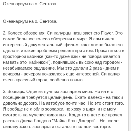
Океанариум на о. Сентоза.
Океанариум на о. Сентоза.
2. Колесо обозрения. Сингапурцы называют его Flayer. Это
самое большое колесо обозрения в мире. Я сам видел
интересный документальный фильм, как сложно было его
сделать и какие проблемы решали при этом. Прокатиться в
просторной кабинке (как-то даже язык не поворачивается
назвать это "кабинкой"), поднявшись высоко над городом -
незабываемое ощущение. Мы это делали 2 раза - днем и
вечером - вечером показалось еще интересней. Сингапур
очень красивый город, особенно ночью.
3. Зоопарк. Один из лучших зоопарков мира. Но на его
посещение требуется целый день. Ехать далеко - на такси
довольно дорого. На автобусе почти час. Но это стоит того.
Я вообще не люблю зоопарки, не хожу в цирк и не могу
смотреть на мучение животных. Когда-то в детстве прочел
рассказ Джека Лондона "Майкл брат Джерри"... Но после
сингапурского зоопарка я остался в полном восторге.