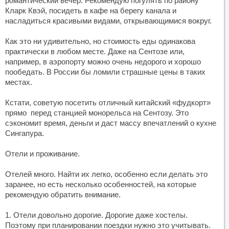
романтический вечер. Рекомендую погулять по району
Кларк Квэй, посидеть в кафе на берегу канала и
насладиться красивыми видами, открывающимися вокруг.
Как это ни удивительно, но стоимость еды одинакова
практически в любом месте. Даже на Сентозе или,
например, в аэропорту можно очень недорого и хорошо
пообедать. В России бы ломили страшные цены в таких
местах.
Кстати, советую посетить отличный китайский «фудкорт»
прямо перед станцией монорельса на Сентозу. Это
сэкономит время, деньги и даст массу впечатлений о кухне
Сингапура.
Отели и проживание.
Отелей много. Найти их легко, особенно если делать это
заранее, но есть несколько особенностей, на которые
рекомендую обратить внимание.
1. Отели довольно дорогие. Дорогие даже хостелы.
Поэтому при планировании поездки нужно это учитывать.