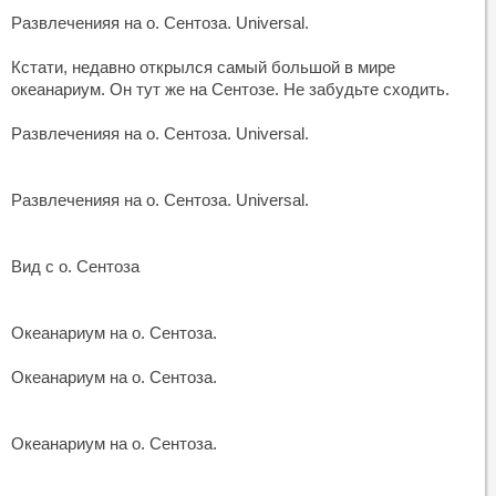
Развлеченияя на о. Сентоза. Universal.
Кстати, недавно открылся самый большой в мире
океанариум. Он тут же на Сентозе. Не забудьте сходить.
Развлеченияя на о. Сентоза. Universal.
Развлеченияя на о. Сентоза. Universal.
Вид с о. Сентоза
Океанариум на о. Сентоза.
Океанариум на о. Сентоза.
Океанариум на о. Сентоза.