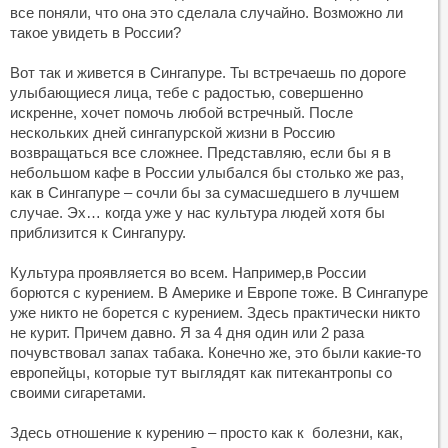
все поняли, что она это сделала случайно. Возможно ли
такое увидеть в России?
Вот так и живется в Сингапуре. Ты встречаешь по дороге
улыбающиеся лица, тебе с радостью, совершенно
искренне, хочет помочь любой встречный. После
нескольких дней сингапурской жизни в Россию
возвращаться все сложнее. Представляю, если бы я в
небольшом кафе в России улыбался бы столько же раз,
как в Сингапуре – сочли бы за сумасшедшего в лучшем
случае. Эх… когда уже у нас культура людей хотя бы
приблизится к Сингапуру.
Культура проявляется во всем. Например,в России
борются с курением. В Америке и Европе тоже. В Сингапуре
уже никто не борется с курением. Здесь практически никто
не курит. Причем давно. Я за 4 дня один или 2 раза
почувствовал запах табака. Конечно же, это были какие-то
европейцы, которые тут выглядят как питекантропы со
своими сигаретами.
Здесь отношение к курению – просто как к болезни, как,