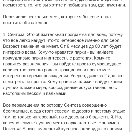
посмотреть то, что вы хотите и побывать там, где наметили.
Перечислю несколько мест, которые я бы советовал
посетить обязательно.
1. Сентоза. Это обязательная программа для всех, потому
что все легко найдут что-то интересное именно для себя.
Возраст значения не имеет. От 8 месяцев до 80 лет будет
интересно всем. Кому-то нравятся парки - вы найдете
причудливые парки и интересные растения. Кому-то
нравятся развлечения - вы найдете просто сумасшедшее
количество разного рода аттракционов и просто мест
интересного времяпровождения. Уверен, даже за 2 дня все
осмотреть не просто. Кому нравятся пляжи - найдут копии
лучших пляжей мира, воссозданные искусственно, но с
настоящим песком и пальмами.
Все перемещения по острову Сентоза совершенно
бесплатные, а еда стоит совсем не дорого и поэтому отдых
там не только интересный, но и довольно бюджетный. Но,
конечно, самые лучшие места парка платные. Например
Universal Studio - маленький кусочек Голливуда со своими