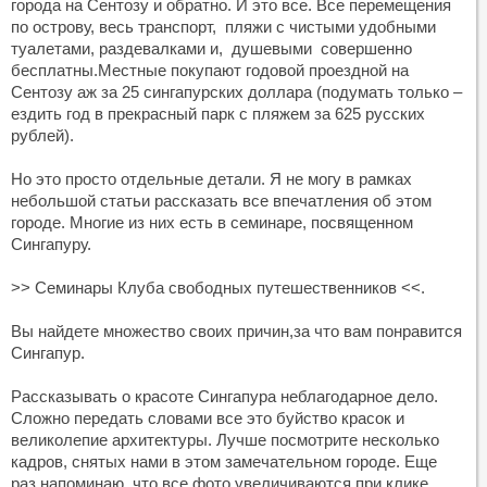
города на Сентозу и обратно. И это все. Все перемещения
по острову, весь транспорт, пляжи с чистыми удобными
туалетами, раздевалками и, душевыми совершенно
бесплатны.Местные покупают годовой проездной на
Сентозу аж за 25 сингапурских доллара (подумать только –
ездить год в прекрасный парк с пляжем за 625 русских
рублей).
Но это просто отдельные детали. Я не могу в рамках
небольшой статьи рассказать все впечатления об этом
городе. Многие из них есть в семинаре, посвященном
Сингапуру.
>> Семинары Клуба свободных путешественников <<.
Вы найдете множество своих причин,за что вам понравится
Сингапур.
Рассказывать о красоте Сингапура неблагодарное дело.
Сложно передать словами все это буйство красок и
великолепие архитектуры. Лучше посмотрите несколько
кадров, снятых нами в этом замечательном городе. Еще
раз напоминаю, что все фото увеличиваются при клике