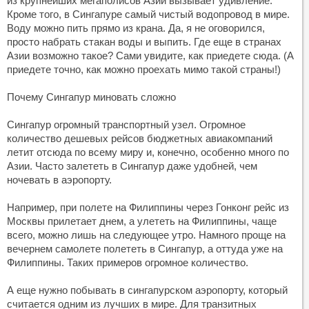
из крупнейших мегаполисов Азии вызывает удивление.
Кроме того, в Сингапуре самый чистый водопровод в мире.
Воду можно пить прямо из крана. Да, я не оговорился,
просто набрать стакан воды и выпить. Где еще в странах
Азии возможно такое? Сами увидите, как приедете сюда. (А
приедете точно, как можно проехать мимо такой страны!)
Почему Сингапур миновать сложно
Сингапур огромный транспортный узел. Огромное
количество дешевых рейсов бюджетных авиакомпаний
летит отсюда по всему миру и, конечно, особенно много по
Азии. Часто залететь в Сингапур даже удобней, чем
ночевать в аэропорту.
Например, при полете на Филиппины через Гонконг рейс из
Москвы прилетает днем, а улететь на Филиппины, чаще
всего, можно лишь на следующее утро. Намного проще на
вечернем самолете полететь в Сингапур, а оттуда уже на
Филиппины. Таких примеров огромное количество.
А еще нужно побывать в сингапурском аэропорту, который
считается одним из лучших в мире. Для транзитных