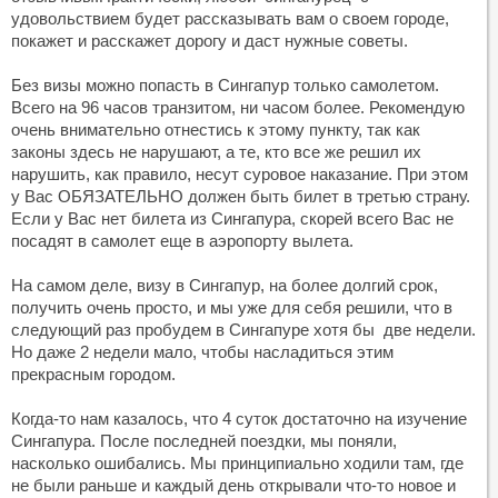
удовольствием будет рассказывать вам о своем городе,
покажет и расскажет дорогу и даст нужные советы.
Без визы можно попасть в Сингапур только самолетом.
Всего на 96 часов транзитом, ни часом более. Рекомендую
очень внимательно отнестись к этому пункту, так как
законы здесь не нарушают, а те, кто все же решил их
нарушить, как правило, несут суровое наказание. При этом
у Вас ОБЯЗАТЕЛЬНО должен быть билет в третью страну.
Если у Вас нет билета из Сингапура, скорей всего Вас не
посадят в самолет еще в аэропорту вылета.
На самом деле, визу в Сингапур, на более долгий срок,
получить очень просто, и мы уже для себя решили, что в
следующий раз пробудем в Сингапуре хотя бы две недели.
Но даже 2 недели мало, чтобы насладиться этим
прекрасным городом.
Когда-то нам казалось, что 4 суток достаточно на изучение
Сингапура. После последней поездки, мы поняли,
насколько ошибались. Мы принципиально ходили там, где
не были раньше и каждый день открывали что-то новое и