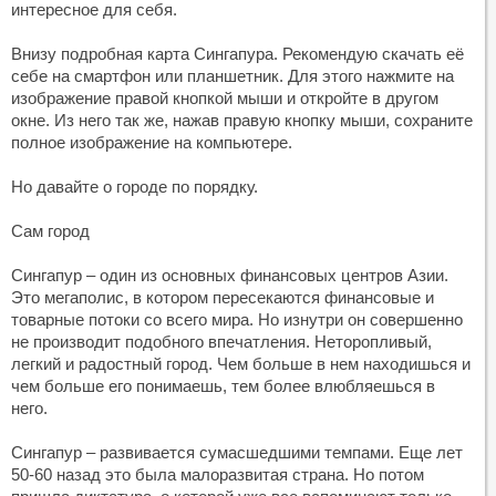
интересное для себя.
Внизу подробная карта Сингапура. Рекомендую скачать её
себе на смартфон или планшетник. Для этого нажмите на
изображение правой кнопкой мыши и откройте в другом
окне. Из него так же, нажав правую кнопку мыши, сохраните
полное изображение на компьютере.
Но давайте о городе по порядку.
Сам город
Сингапур – один из основных финансовых центров Азии.
Это мегаполис, в котором пересекаются финансовые и
товарные потоки со всего мира. Но изнутри он совершенно
не производит подобного впечатления. Неторопливый,
легкий и радостный город. Чем больше в нем находишься и
чем больше его понимаешь, тем более влюбляешься в
него.
Сингапур – развивается сумасшедшими темпами. Еще лет
50-60 назад это была малоразвитая страна. Но потом