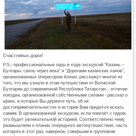
Счастливых дорог!
P.S.: профессиональные гиды в ходе экскурсий "Казань –
Булгары: связь через века" и "Дорогами казанских ханов",
организованных оператором Алеан, расскажут многое из
того, что мы узнали в этом путешествии от Волжской
Булгарии до современной Республики Татарстан... отличие
поездки, организованной собственными силами - рассказ о
краях, в которые Вы держите путь, об их
достопримечательностях и истории Вам придется искать
самим. В организованной экскурсии, если повезёт с гидом,
это будет увлекательной историей. Соответственно чему
размышляем о планах очередного автопутешествия, часть
которого в этот раз, наверное, совершим в групповом