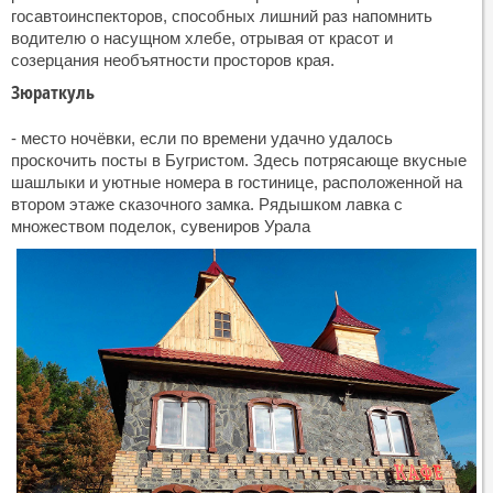
госавтоинспекторов, способных лишний раз напомнить
водителю о насущном хлебе, отрывая от красот и
созерцания необъятности просторов края.
Зюраткуль
- место ночёвки, если по времени удачно удалось
проскочить посты в Бугристом. Здесь потрясающе вкусные
шашлыки и уютные номера в гостинице, расположенной на
втором этаже сказочного замка. Рядышком лавка с
множеством поделок, сувениров Урала