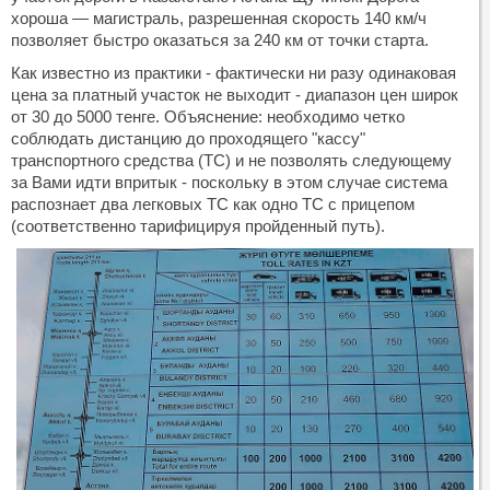
хороша — магистраль, разрешенная скорость 140 км/ч
позволяет быстро оказаться за 240 км от точки старта.
Как известно из практики - фактически ни разу одинаковая
цена за платный участок не выходит - диапазон цен широк
от 30 до 5000 тенге. Объяснение: необходимо четко
соблюдать дистанцию до проходящего "кассу"
транспортного средства (ТС) и не позволять следующему
за Вами идти впритык - поскольку в этом случае система
распознает два легковых ТС как одно ТС с прицепом
(соответственно тарифицируя пройденный путь).