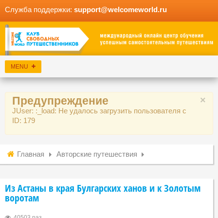
Служба поддержки:
support@welcomeworld.ru
Предупреждение
×
JUser: :_load: Не удалось загрузить пользователя с
ID: 179
Главная
Авторские путешествия
Из Астаны в края Булгарских ханов и к Золотым
воротам
40503 раз