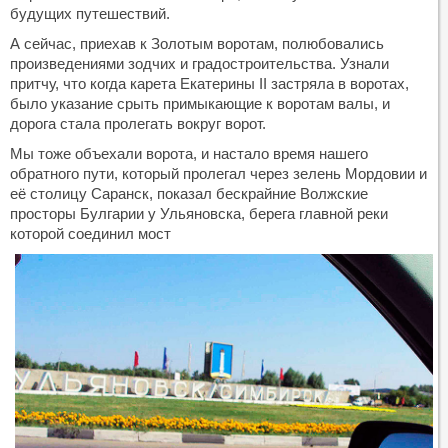
будущих путешествий.
А сейчас, приехав к Золотым воротам, полюбовались
произведениями зодчих и градостроительства. Узнали
притчу, что когда карета Екатерины II застряла в воротах,
было указание срыть примыкающие к воротам валы, и
дорога стала пролегать вокруг ворот.
Мы тоже объехали ворота, и настало время нашего
обратного пути, который пролегал через зелень Мордовии и
её столицу Саранск, показал бескрайние Волжские
просторы Булгарии у Ульяновска, берега главной реки
которой соединил мост