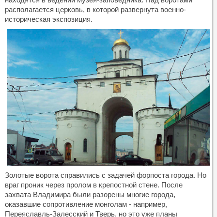
располагается церковь, в которой развернута военно-
историческая экспозиция.
Золотые ворота справились с задачей форпоста города. Но
враг проник через пролом в крепостной стене. После
захвата Владимира были разорены многие города,
оказавшие сопротивление монголам - например,
Переяславль-Залесский и Тверь, но это уже планы