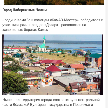
Город Набережные Челны
- родина КамАЗа и команды «КамАЗ-Мастер», победителя и
участника ралли-рейдов «Дакар» - расположен на
живописных берегах Камы:
Нынешняя территория города соответствует центральной
части Во́лжской Булга́рии - государства в Поволжье и