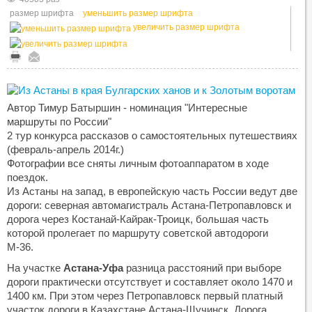
размер шрифта
уменьшить размер шрифта
увеличить размер шрифта
Автор Тимур Батыршин - номинация "Интересные
маршруты по России"
2 тур конкурса рассказов о самостоятельных путешествиях
(февраль-апрель 2014г.)
Фотографии все сняты личным фотоаппаратом в ходе
поездок.
Из Астаны на запад, в европейскую часть России ведут две
дороги: северная автомагистраль Астана-Петропавловск и
дорога через Костанай-Кайрак-Троицк, большая часть
которой пролегает по маршруту советской автодороги
М-36.
На участке
Астана-Уфа
разница расстояний при выборе
дороги практически отсутствует и составляет около 1470 и
1400 км. При этом через Петропавловск первый платный
участок дороги в Казахстане Астана-Щучинск. Дорога