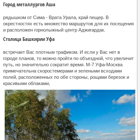
Город металлургов Аша
рядышком от Сима - Врата Урала, край пещер. В
окрестностях есть множество маршрутов для их посещения
и расположен горнолыжный центр Аджигардак.
Столица Башкирии Уфа
встречает Вас плотным трафиком. И если у Вас нет в
городе планов, то можно пройти по объездной, что увеличит
путь, но значительно сократит время. М-7 Уфа-Москва
примечательна скоростемерами и зелеными всходами
полей, расположенных по обе стороны, рощами березок и
красивыми облаками,