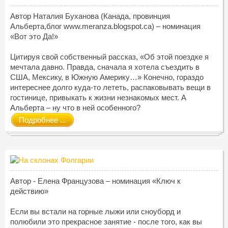
Автор Наталия Буханова (Канада, провинция
Альберта,блог www.meranza.blogspot.ca) – номинация
«Вот это Да!»
Цитируя свой собственный рассказ, «Об этой поездке я
мечтала давно. Правда, сначала я хотела съездить в
США, Мексику, в Южную Америку…» Конечно, гораздо
интереснее долго куда-то лететь, распаковывать вещи в
гостинице, привыкать к жизни незнакомых мест. А
Альберта – ну что в ней особенного?
Подробнее ...
Автор - Елена Французова – номинация «Ключ к
действию»
Если вы встали на горные лыжи или сноуборд и
полюбили это прекрасное занятие - после того, как вы