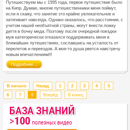
Путешествуем мы с 1995 года, первое путешествие было
на Кипр. Думаю, многие путешественники меня поймут,
если я скажу, что занятие это крайне увлекательное и
затягивает навсегда. Однако оказалось, что расстояния, с
учетом нашей необъятной страны, могут внести ложку
дегтя в бочку меда. Поэтому после очередной поездки
муж категорически отказался поддерживать меня в
ближайших путешествиях, сославшись на усталость от
перелетов и переездов. А моя-то душа рвется навстречу
новым впечатлениям!!!
Подробнее ...
В начало
Назад
1
2
3
4
5
6
7
8
Вперёд
В конец