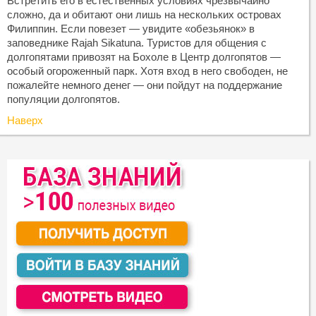
Встретить его в естественных условиях чрезвычайно
сложно, да и обитают они лишь на нескольких островах
Филиппин. Если повезет — увидите «обезьянок» в
заповеднике Rajah Sikatuna. Туристов для общения с
долгопятами привозят на Бохоле в Центр долгопятов —
особый огороженный парк. Хотя вход в него свободен, не
пожалейте немного денег — они пойдут на поддержание
популяции долгопятов.
Наверх