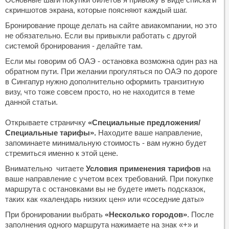
скриншотов экрана, которые поясняют каждый шаг.
Бронирование проще делать на сайте авиакомпании, но это
не обязательно. Если вы привыкли работать с другой
системой бронирования - делайте там.
Если мы говорим об ОАЭ - остановка возможна один раз на
обратном пути. При желании прогуляться по ОАЭ по дороге
в Сингапур нужно дополнительно оформить транзитную
визу, что тоже совсем просто, но не находится в теме
данной статьи.
Открываете страничку
«Специальные предложения/
Специальные тарифы».
Находите ваше направление,
запоминаете минимальную стоимость - вам нужно будет
стремиться именно к этой цене.
Внимательно читаете
Условия применения тарифов
на
ваше направление с учетом всех требований. При покупке
маршрута с остановками вы не будете иметь подсказок,
таких как «календарь низких цен» или «соседние даты»
При бронировании выбрать
«Несколько городов»
. После
заполнения одного маршрута нажимаете на знак «+» и