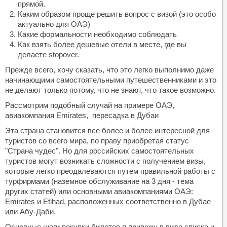
прямой.
Каким образом проще решить вопрос с визой (это особо
актуально для ОАЭ)
Какие формальности необходимо соблюдать
Как взять более дешевые отели в месте, где вы
делаете stopover.
Прежде всего, хочу сказать, что это легко выполнимо даже
начинающими самостоятельными путешественниками и это
не делают только потому, что не знают, что такое возможно.
Рассмотрим подобный случай на примере ОАЭ,
авиакомпания Emirates, пересадка в Дубаи
Эта страна становится все более и более интересной для
туристов со всего мира, по праву приобретая статус
"Страна чудес". Но для российских самостоятельных
туристов могут возникать сложности с получением визы,
которые легко преодалеваются путем правильной работы с
турфирмами (наземное обслуживание на 3 дня - тема
других статей) или основными авиакомпаниями ОАЭ:
Emirates и Etihad, расположенных соответственно в Дубае
или Абу-Даби.
Основные шаги покупки билетов я привожу в виде списка и