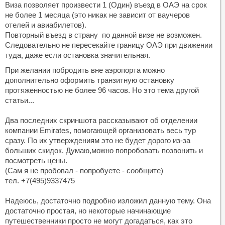
Виза позволяет произвести 1 (Один) въезд в ОАЭ на срок
не более 1 месяца (это никак не зависит от ваучеров
отелей и авиабилетов).
Повторный въезд в страну по данной визе не возможен.
Следовательно не пересекайте границу ОАЭ при движении
туда, даже если остановка значительная.
При желании побродить вне аэропорта можно
дополнительно оформить транзитную остановку
протяженностью не более 96 часов. Но это тема другой
статьи...
Два последних скриншота рассказывают об отделении
компании Emirates, помогающей организовать весь тур
сразу. По их утверждениям это не будет дорого из-за
больших скидок. Думаю,можно попробовать позвонить и
посмотреть цены.
(Сам я не пробовал - попробуете - сообщите)
тел. +7(495)9337475
Надеюсь, достаточно подробно изложил данную тему. Она
достаточно простая, но некоторые начинающие
путешественники просто не могут догадаться, как это