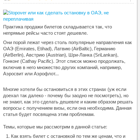
Практика продажи билетов складывается так, что
непрямые рейсы часто стоят дешевле.
Они порой лежат через столь популярные направления как
ОАЭ (Emirates, Etihad), Латвию (AirBaltic), Германию
(AirBerlin), Австрию (Austrian), Шри-Ланка (SriLankan),
Гонконг (Cathay Pacific). Этот список можно продолжать,
включив в него множество других компаний, например,
Аэросвит или Аэрофлот...
Многие хотели бы остановиться в этих странах (уж если
доехал так далеко - почему бы заодно не посмотреть), но
не знают, как это сделать дешевле и каким образом решать
вопросы с получением визы, если она необходима. Данная
статья будет посвящена этим проблемам.
Темы, которые мы рассмотрим в данной статье:
Как взять билет с остановкой по тем же ценам, что и