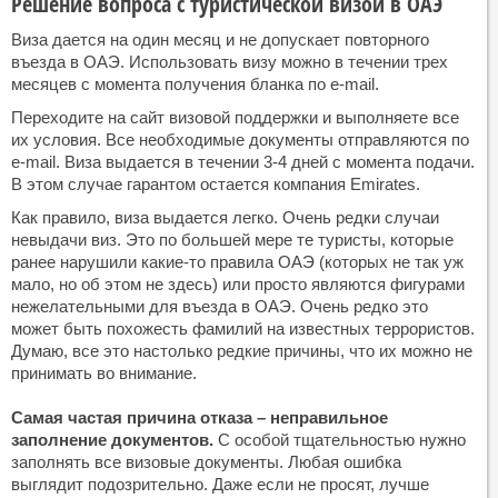
Решение вопроса с туристической визой в ОАЭ
Виза дается на один месяц и не допускает повторного
въезда в ОАЭ. Использовать визу можно в течении трех
месяцев с момента получения бланка по e-mail.
Переходите на сайт визовой поддержки и выполняете все
их условия. Все необходимые документы отправляются по
e-mail. Виза выдается в течении 3-4 дней с момента подачи.
В этом случае гарантом остается компания Emirates.
Как правило, виза выдается легко. Очень редки случаи
невыдачи виз. Это по большей мере те туристы, которые
ранее нарушили какие-то правила ОАЭ (которых не так уж
мало, но об этом не здесь) или просто являются фигурами
нежелательными для въезда в ОАЭ. Очень редко это
может быть похожесть фамилий на известных террористов.
Думаю, все это настолько редкие причины, что их можно не
принимать во внимание.
Самая частая причина отказа – неправильное
заполнение документов.
С особой тщательностью нужно
заполнять все визовые документы. Любая ошибка
выглядит подозрительно. Даже если не просят, лучше