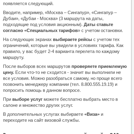
появляется следующий.
Вводите, например, «Москва – Сингапур», «Сингапур –
Дубаи», «Дубаи - Москва» (3 маршрута на даты,
подходящие под условия акционным).
Даты ставьте
согласно «Специальных тарифов
» с учетом остановки.
На следующих экранах
выбираете рейсы
с учетом тех
ограничений, которые вы увидели в условиях тарифа. Как
правило, у вас будет 2-4 варианта перелета по каждому
маршруту.
После выборов всех маршрутов
проверяете приемлемую
цену.
Если что-то не сходится - значит вы выполнили не
все условия. Можно разобраться самому, но проще всего
позвонить менеджеру компании (тел. 8.800.555.19.19) и
попросить помощь в данном вопросе.
При
выборе услуг
можете бесплатно выбрать место в
салоне и множество других услуг.
В дополнительных услугах выбираете
«Виза»
и
переходите на сайт визовой службы.