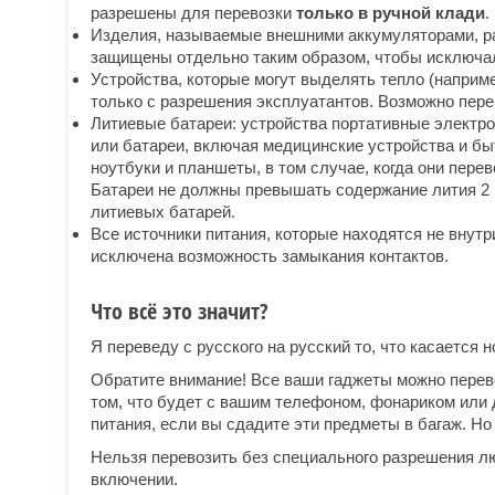
разрешены для перевозки
только в ручной клади
.
Изделия, называемые внешними аккумуляторами, р
защищены отдельно таким образом, чтобы исключал
Устройства, которые могут выделять тепло (наприм
только с разрешения эксплуатантов. Возможно перев
Литиевые батареи: устройства портативные электр
или батареи, включая медицинские устройства и бы
ноутбуки и планшеты, в том случае, когда они пер
Батареи не должны превышать содержание лития 2 г
литиевых батарей.
Все источники питания, которые находятся не внут
исключена возможность замыкания контактов.
Что всё это значит?
Я переведу с русского на русский то, что касается 
Обратите внимание! Все ваши гаджеты можно перевоз
том, что будет с вашим телефоном, фонариком или 
питания, если вы сдадите эти предметы в багаж. Н
Нельзя перевозить без специального разрешения л
включении.