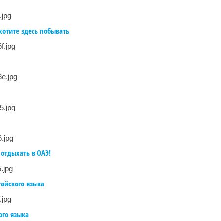
хотите здесь побывать
 отдыхать в ОАЭ!
тайского языка
ого языка