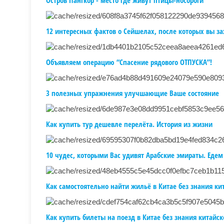
Остров Пангкор - место где живут птицы-носороги
12 интересных фактов о Сейшелах, после которых вы за
Объявляем операцию “Спасение рядового ОТПУСКА”!
3 полезных упражнения улучшающие Ваше состояние
Как купить тур дешевле перелёта. История из жизни
10 чудес, которыми Вас удивят Арабские эмираты. Едем
Как самостоятельно найти жильё в Китае без знания ки
Как купить билеты на поезд в Китае без знания китайск