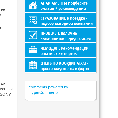
АПАРТАМЕНТЫ подберите
онлайн + рекомендации
 не
у
СТРАХОВАНИЕ в поездке -
подбор выгодной компании
о
ПРОВЕРЬТЕ наличие
авиабилетов перед рейсом
ЧЕМОДАН. Рекомендации
опытных экспертов
ОТЕЛЬ ПО КООРДИНАТАМ -
просто введите их в форме
ская
comments powered by
еменные
HyperComments
 SONY.