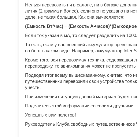
Нельзя перевозить ни в салоне, ни в багаже допол
лития (2 грамма и более), если оно не указано на и
деле, не такая большая. Как она вычисляется:
(Емкость Вт*час) = (Емкость А-часов)*(Выходное
Если ток указан в мА, то следует разделить на 1000.
То есть, если у вас внешний аккумулятор превышающ
на борт в каком виде. Например, аккумулятор Inter 
Кроме того, вся перевозимая техника, содержащая л
перепродажу, то авиакомпания может не пропустить 
Подводя итог всему вышесказанному, считаю, что не
путешественники перевозили свои устройства тольк
учесть.
При изменении ситуации данный материал будет по
Поделитесь этой информации со своими друзьями.
Успешных вам полётов!
Руководитель Клуба свободных путешественников