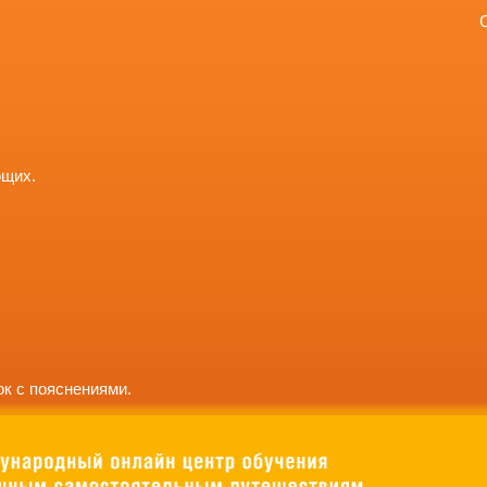
ющих.
к с пояснениями.