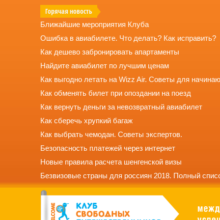
Горячая новость
Ближайшие мероприятия Клуба
Ошибка в авиабилете. Что делать? Как исправить?
Как дешево забронировать апартаменты
Найдите авиабилет по лучшим ценам
Как выгодно летать на Wizz Air. Советы для начина
Как обменять билет при опоздании на поезд
Как вернуть деньги за невозвратный авиабилет
Как сберечь хрупкий багаж
Как выбрать чемодан. Советы экспертов.
Безопасность платежей через интернет
Новые правила расчета шенгенской визы
Безвизовые страны для россиян 2018. Полный списо