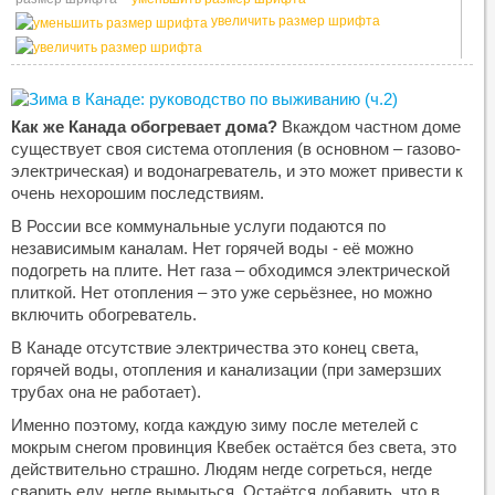
увеличить размер шрифта
Как же Канада обогревает дома?
Вкаждом частном доме
существует своя система отопления (в основном – газово-
электрическая) и водонагреватель, и это может привести к
очень нехорошим последствиям.
В России все коммунальные услуги подаются по
независимым каналам. Нет горячей воды - её можно
подогреть на плите. Нет газа – обходимся электрической
плиткой. Нет отопления – это уже серьёзнее, но можно
включить обогреватель.
В Канаде отсутствие электричества это конец света,
горячей воды, отопления и канализации (при замерзших
трубах она не работает).
Именно поэтому, когда каждую зиму после метелей с
мокрым снегом провинция Квебек остаётся без света, это
действительно страшно. Людям негде согреться, негде
сварить еду, негде вымыться. Остаётся добавить, что в