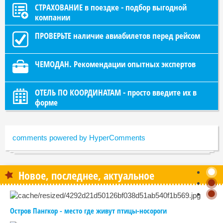
СТРАХОВАНИЕ в поездке - подбор выгодной
компании
ПРОВЕРЬТЕ наличие авиабилетов перед рейсом
ЧЕМОДАН. Рекомендации опытных экспертов
ОТЕЛЬ ПО КООРДИНАТАМ - просто введите их в
форме
comments powered by HyperComments
Новое, последнее, актуальное
Остров Пангкор - место где живут птицы-носороги