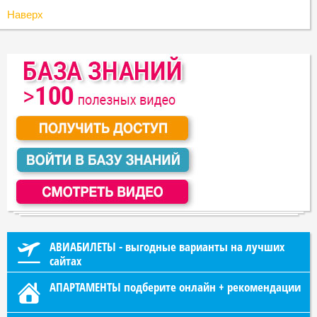
Наверх
АВИАБИЛЕТЫ - выгодные варианты на лучших
сайтах
АПАРТАМЕНТЫ подберите онлайн + рекомендации