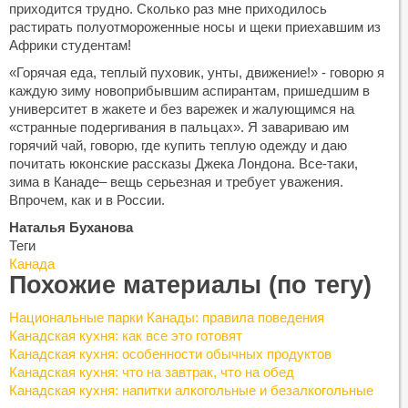
приходится трудно. Сколько раз мне приходилось
растирать полуотмороженные носы и щеки приехавшим из
Африки студентам!
«Горячая еда, теплый пуховик, унты, движение!» - говорю я
каждую зиму новоприбывшим аспирантам, пришедшим в
университет в жакете и без варежек и жалующимся на
«странные подергивания в пальцах». Я завариваю им
горячий чай, говорю, где купить теплую одежду и даю
почитать юконские рассказы Джека Лондона. Все-таки,
зима в Канаде– вещь серьезная и требует уважения.
Впрочем, как и в России.
Наталья Буханова
Теги
Канада
Похожие материалы (по тегу)
Национальные парки Канады: правила поведения
Канадская кухня: как все это готовят
Канадская кухня: особенности обычных продуктов
Канадская кухня: что на завтрак, что на обед
Канадская кухня: напитки алкогольные и безалкогольные