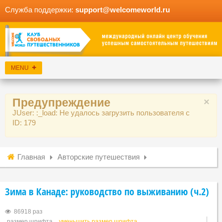
Служба поддержки:
support@welcomeworld.ru
Предупреждение
×
JUser: :_load: Не удалось загрузить пользователя с
ID: 179
Главная
Авторские путешествия
Зима в Канаде: руководство по выживанию (ч.2)
86918 раз
размер шрифта
уменьшить размер шрифта