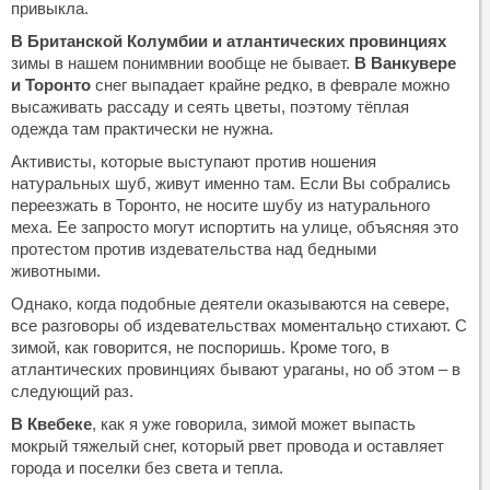
привыкла.
В Британской Колумбии и атлантических провинциях
зимы в нашем понимвнии вообще не бывает.
В Ванкувере
и Торонто
снег выпадает крайне редко, в феврале можно
высаживать рассаду и сеять цветы, поэтому тёплая
одежда там практически не нужна.
Активисты, которые выступают против ношения
натуральных шуб, живут именно там. Если Вы собрались
переезжать в Торонто, не носите шубу из натурального
меха. Ее запросто могут испортить на улице, объясняя это
протестом против издевательства над бедными
животными.
Однако, когда подобные деятели оказываются на севере,
все разговоры об издевательствах моментальңо стихают. С
зимой, как говорится, не поспоришь. Кроме того, в
атлантических провинциях бывают ураганы, но об этом – в
следующий раз.
В Квебеке
, как я уже говорила, зимой может выпасть
мокрый тяжелый снег, который рвет провода и оставляет
города и поселки без света и тепла.