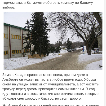
термостаты, и Вы можете обогреть комнату по Вашему
выбору.
Зима в Канаде приносит много снега, причём даже в
Альберте он может выпасть в любое время года. Уборка
снега на улицах зависит от муниципалитета, а вот чистить
тротуар перед домом приходится самим жителям. В ход
идут лопаты и автоматические снегоотчистители, которые
убирают снег хорошо и быстро, но стоят дорого.
Этой зимой кто-то из соседей незаметно чистит всю улицу.