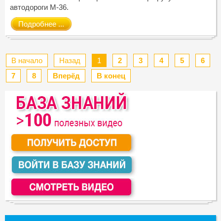
автодороги М-36.
Подробнее ...
В начало
Назад
1
2
3
4
5
6
7
8
Вперёд
В конец