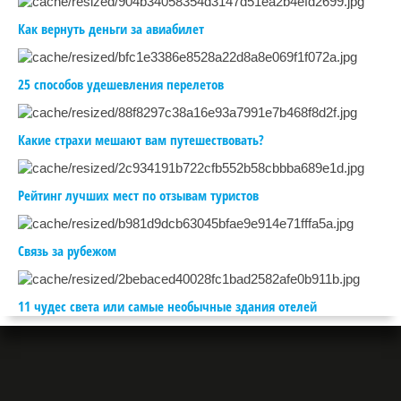
Как вернуть деньги за авиабилет
25 способов удешевления перелетов
Какие страхи мешают вам путешествовать?
Рейтинг лучших мест по отзывам туристов
Связь за рубежом
11 чудес света или самые необычные здания отелей