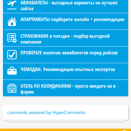
АВИАБИЛЕТЫ - выгодные варианты на лучших
сайтах
АПАРТАМЕНТЫ подберите онлайн + рекомендации
СТРАХОВАНИЕ в поездке - подбор выгодной
компании
ПРОВЕРЬТЕ наличие авиабилетов перед рейсом
ЧЕМОДАН. Рекомендации опытных экспертов
ОТЕЛЬ ПО КООРДИНАТАМ - просто введите их в
форме
comments powered by HyperComments