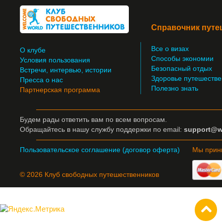
Справочник путе
Все о визах
О клубе
Способы экономии
Условия пользования
Безопасный отдых
Встречи, интервью, истории
Здоровье путешестве
Пресса о нас
Полезно знать
Партнерская программа
Будем рады ответить вам по всем вопросам.
Обращайтесь
в нашу службу поддержки по email:
support@w
Пользовательское соглашение (договор оферта)
Мы прин
© 2026 Клуб свободных путешественников